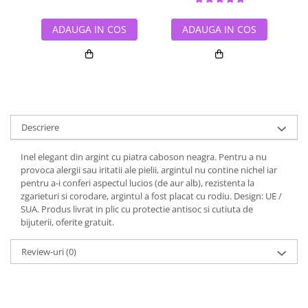
ADAUGA IN COS
ADAUGA IN COS
Descriere
Inel elegant din argint cu piatra caboson neagra. Pentru a nu
provoca alergii sau iritatii ale pielii, argintul nu contine nichel iar
pentru a-i conferi aspectul lucios (de aur alb), rezistenta la
zgarieturi si corodare, argintul a fost placat cu rodiu. Design: UE /
SUA. Produs livrat in plic cu protectie antisoc si cutiuta de
bijuterii, oferite gratuit.
Review-uri
(0)