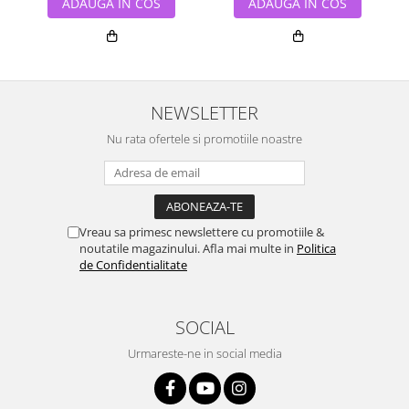
ADAUGA IN COS
ADAUGA IN COS
NEWSLETTER
Nu rata ofertele si promotiile noastre
Vreau sa primesc newslettere cu promotiile &
noutatile magazinului. Afla mai multe in
Politica
de Confidentialitate
SOCIAL
Urmareste-ne in social media