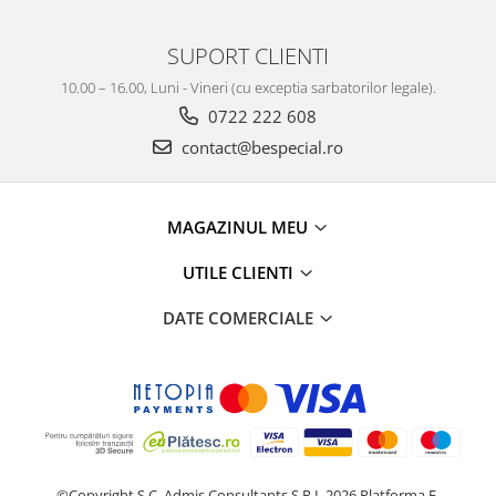
SUPORT CLIENTI
10.00 – 16.00, Luni - Vineri (cu exceptia sarbatorilor legale).
0722 222 608
contact@bespecial.ro
MAGAZINUL MEU
UTILE CLIENTI
DATE COMERCIALE
©Copyright S.C. Admis Consultants S.R.L 2026
Platforma E-