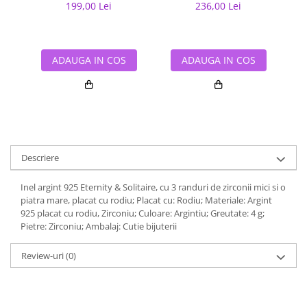
199,00 Lei
236,00 Lei
ADAUGA IN COS
ADAUGA IN COS
Descriere
Inel argint 925 Eternity & Solitaire, cu 3 randuri de zirconii mici si o
piatra mare, placat cu rodiu; Placat cu: Rodiu; Materiale: Argint
925 placat cu rodiu, Zirconiu; Culoare: Argintiu; Greutate: 4 g;
Pietre: Zirconiu; Ambalaj: Cutie bijuterii
Review-uri
(0)