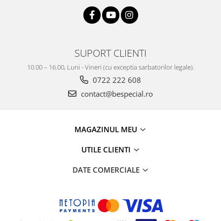
SUPORT CLIENTI
10.00 – 16.00, Luni - Vineri (cu exceptia sarbatorilor legale).
0722 222 608
contact@bespecial.ro
MAGAZINUL MEU
UTILE CLIENTI
DATE COMERCIALE