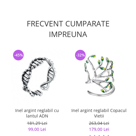
FRECVENT CUMPARATE
IMPREUNA
-45%
-32%
Inel argint reglabil cu
Inel argint reglabil Copacul
lantul ADN
Vietii
181,29 Lei
263,04 Lei
99,00 Lei
179,00 Lei