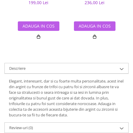
199,00 Lei
236,00 Lei
ADAUGA IN COS
ADAUGA IN COS
Descriere
Elegant, interesant, dar si cu foarte multa personalitate, acest inel
din argint cu frunze de trifoi cu patru foi si zirconii albasre te va
face sa stralucesti o seara intreaga si sa iesi in lumina prin
originalitatea si bunul gust de care ai dat dovada. In plus,
trifoiurile cu patru foi sunt considerate norocoase. Adauga in
colectia ta de accesorii aceasta bijuterie din argint cu zirconii si
bucura-te sa fii tu de fiecare data.
Review-uri
(0)