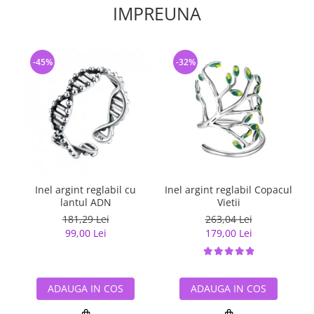
IMPREUNA
-45%
-32%
Inel argint reglabil cu
Inel argint reglabil Copacul
lantul ADN
Vietii
181,29 Lei
263,04 Lei
99,00 Lei
179,00 Lei
ADAUGA IN COS
ADAUGA IN COS