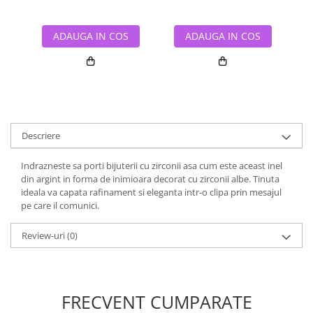
ADAUGA IN COS
ADAUGA IN COS
Descriere
Indrazneste sa porti bijuterii cu zirconii asa cum este aceast inel
din argint in forma de inimioara decorat cu zirconii albe. Tinuta
ideala va capata rafinament si eleganta intr-o clipa prin mesajul
pe care il comunici.
Review-uri
(0)
FRECVENT CUMPARATE