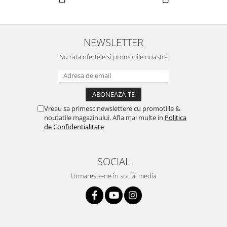
NEWSLETTER
Nu rata ofertele si promotiile noastre
Vreau sa primesc newslettere cu promotiile &
noutatile magazinului. Afla mai multe in
Politica
de Confidentialitate
SOCIAL
Urmareste-ne in social media