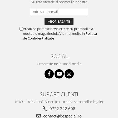
Nu rata ofertele si promotiile noastre
Vreau sa primesc newslettere cu promotiile &
noutatile magazinului. Afla mai multe in
Politica
de Confidentialitate
SOCIAL
Urmareste-ne in social media
SUPORT CLIENTI
10.00 – 16.00, Luni - Vineri (cu exceptia sarbatorilor legale).
0722 222 608
contact@bespecial.ro