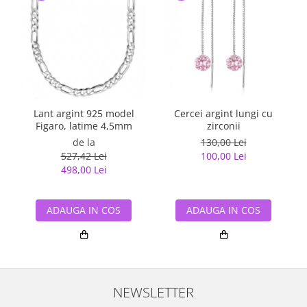
Lant argint 925 model
Cercei argint lungi cu
Figaro, latime 4,5mm
zirconii
de la
130,00 Lei
527,42 Lei
100,00 Lei
498,00 Lei
ADAUGA IN COS
ADAUGA IN COS
NEWSLETTER