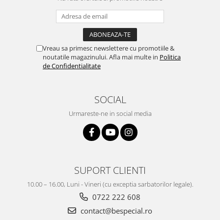
Vreau sa primesc newslettere cu promotiile &
noutatile magazinului. Afla mai multe in
Politica
de Confidentialitate
SOCIAL
Urmareste-ne in social media
SUPORT CLIENTI
10.00 – 16.00, Luni - Vineri (cu exceptia sarbatorilor legale).
0722 222 608
contact@bespecial.ro