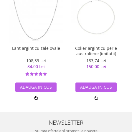
Lant argint cu zale ovale
Colier argint cu perle
australiene (imitatii)
108,39 Lei
183,74 Lei
84,00 Lei
150,00 Lei
ADAUGA IN COS
ADAUGA IN COS
NEWSLETTER
Nu rata ofertele si promotiile noastre