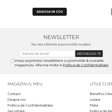
ADAUGA IN COS
NEWSLETTER
Nu rata ofertele si promotiile noastre
Vreau sa primesc newslettere cu promotiile & noutatile
magazinului. Afla mai multe in
Politica de Confidentialitate
MAGAZINUL MEU
UTILE CLIE
Contact
Beneficii Clie
Despre noi
Livrare
Politica de Confidentialitate
Plata
Securitate
Politica de Re