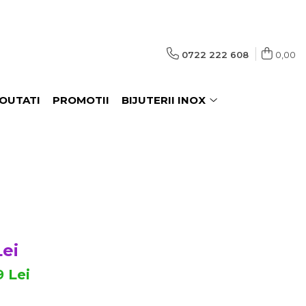
0722 222 608
0,00
OUTATI
PROMOTII
BIJUTERII INOX
Lei
9
Lei