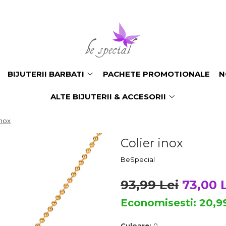
BIJUTERII BARBATI
PACHETE PROMOTIONALE
N
ALTE BIJUTERII & ACCESORII
inox
Colier inox
BeSpecial
93,99 Lei
73,00 
Economisesti:
20,9
Culoare:
0