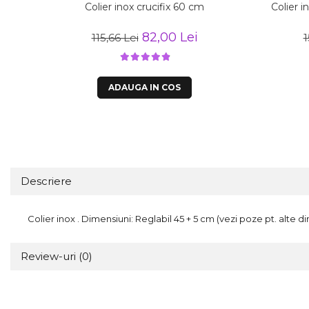
Colier inox crucifix 60 cm
Colier i
82,00 Lei
115,66 Lei
1
ADAUGA IN COS
Descriere
Colier inox . Dimensiuni: Reglabil 45 + 5 cm (vezi poze pt. alte di
Review-uri
(0)