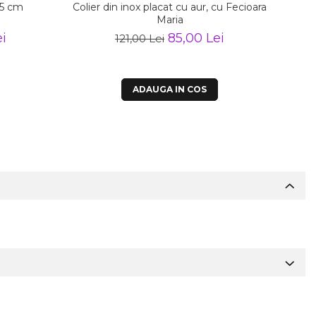
55 cm
Colier din inox placat cu aur, cu Fecioara
Maria
i
85,00 Lei
121,00 Lei
ADAUGA IN COS