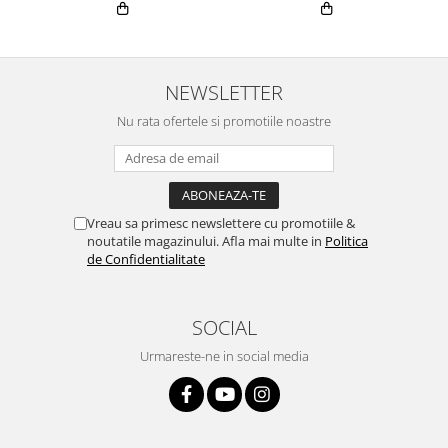
NEWSLETTER
Nu rata ofertele si promotiile noastre
Vreau sa primesc newslettere cu promotiile &
noutatile magazinului. Afla mai multe in
Politica
de Confidentialitate
SOCIAL
Urmareste-ne in social media