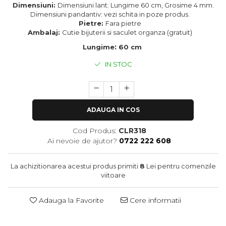
Dimensiuni:
Dimensiuni lant: Lungime 60 cm, Grosime 4 mm.
Dimensiuni pandantiv: vezi schita in poze produs.
Pietre:
Fara pietre
Ambalaj:
Cutie bijuterii si saculet organza (gratuit)
:
Lungime
60 cm
IN STOC
ADAUGA IN COS
Cod Produs:
CLR318
Ai nevoie de ajutor?
0722 222 608
La achizitionarea acestui produs primiti
8
Lei pentru comenzile
viitoare
Adauga la Favorite
Cere informatii