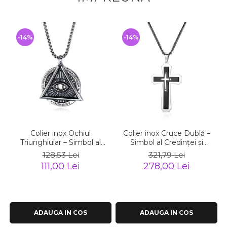
-14%
-14%
Colier inox Ochiul
Colier inox Cruce Dublă –
Triunghiular – Simbol al
Simbol al Credinței și
Cunoașterii și Protecției
Puterii Interioare
128,53 Lei
321,79 Lei
111,00 Lei
278,00 Lei
ADAUGA IN COS
ADAUGA IN COS