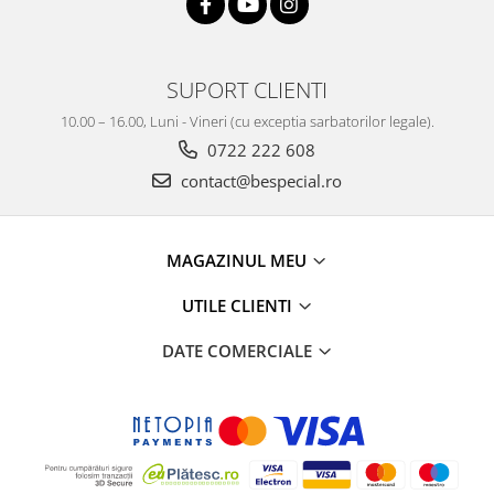
SUPORT CLIENTI
10.00 – 16.00, Luni - Vineri (cu exceptia sarbatorilor legale).
0722 222 608
contact@bespecial.ro
MAGAZINUL MEU
UTILE CLIENTI
DATE COMERCIALE