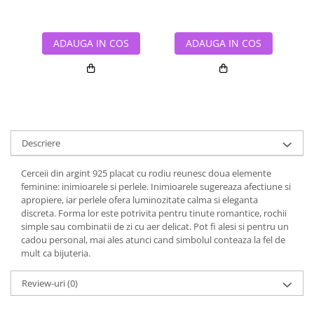
ADAUGA IN COS
ADAUGA IN COS
Descriere
Cerceii din argint 925 placat cu rodiu reunesc doua elemente
feminine: inimioarele si perlele. Inimioarele sugereaza afectiune si
apropiere, iar perlele ofera luminozitate calma si eleganta
discreta. Forma lor este potrivita pentru tinute romantice, rochii
simple sau combinatii de zi cu aer delicat. Pot fi alesi si pentru un
cadou personal, mai ales atunci cand simbolul conteaza la fel de
mult ca bijuteria.
Review-uri
(0)