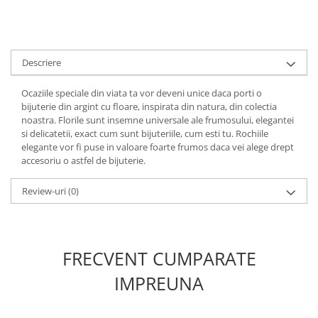
Descriere
Ocaziile speciale din viata ta vor deveni unice daca porti o
bijuterie din argint cu floare, inspirata din natura, din colectia
noastra. Florile sunt insemne universale ale frumosului, elegantei
si delicatetii, exact cum sunt bijuteriile, cum esti tu. Rochiile
elegante vor fi puse in valoare foarte frumos daca vei alege drept
accesoriu o astfel de bijuterie.
Review-uri
(0)
FRECVENT CUMPARATE
IMPREUNA