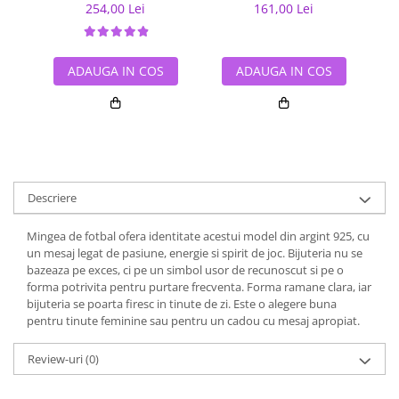
254,00 Lei
161,00 Lei
ADAUGA IN COS
ADAUGA IN COS
Descriere
Mingea de fotbal ofera identitate acestui model din argint 925, cu
un mesaj legat de pasiune, energie si spirit de joc. Bijuteria nu se
bazeaza pe exces, ci pe un simbol usor de recunoscut si pe o
forma potrivita pentru purtare frecventa. Forma ramane clara, iar
bijuteria se poarta firesc in tinute de zi. Este o alegere buna
pentru tinute feminine sau pentru un cadou cu mesaj apropiat.
Review-uri
(0)