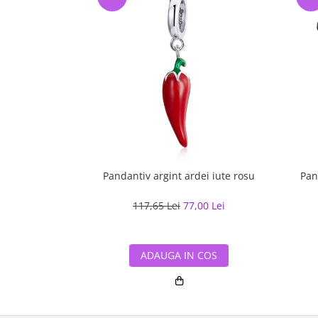
Pandantiv argint ardei iute rosu
117,65 Lei
77,00 Lei
ADAUGA IN COS