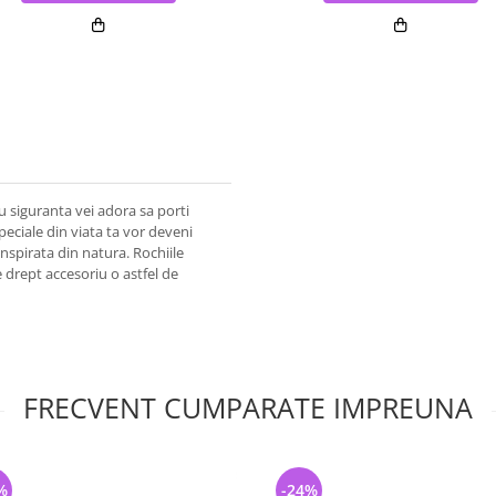
cu siguranta vei adora sa porti
speciale din viata ta vor deveni
inspirata din natura. Rochiile
 drept accesoriu o astfel de
FRECVENT CUMPARATE IMPREUNA
%
-24%