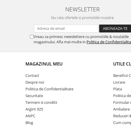
NEWSLETTER
Nu rata ofertele si promotiile noastre
Vreau sa primesc newslettere cu promotiile & noutatile
magazinului. Afla mai multe in
Politica de Confidentialit
MAGAZINUL MEU
UTILE C
Contact
Beneficii C
Despre noi
Livrare
Politica de Confidentialitate
Plata
Securitate
Politica d
Termeni si conditii
Formular 
Argint 925
Ambalare 
ANPC
Reduceri 
Blog
Cum cum