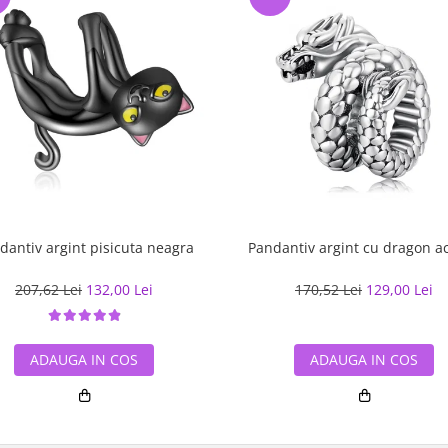
Pandantiv argint pisicuta neagra
Pandantiv argint cu drag
207,62 Lei
132,00 Lei
170,52 Lei
129,00 Lei
ADAUGA IN COS
ADAUGA IN COS