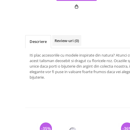
Review-uri
(0)
Descriere
Iti plac accesoriile cu modele inspirate din natura? Atunci 
acest talisman deosebit si dragut cu floricele roz. Ocaziile 
unice daca porti o bijuterie din argint din colectia noastra, 
elegante vor fi puse in valoare foarte frumos daca vei alege
bijuterie.
-35%
-36