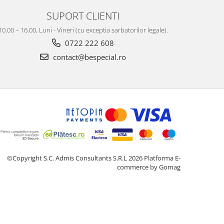
SUPORT CLIENTI
10.00 – 16.00, Luni - Vineri (cu exceptia sarbatorilor legale).
0722 222 608
contact@bespecial.ro
©Copyright S.C. Admis Consultants S.R.L 2026
Platforma E-
commerce by Gomag