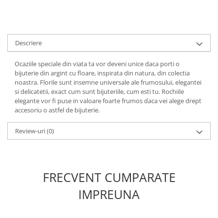
Descriere
Ocaziile speciale din viata ta vor deveni unice daca porti o
bijuterie din argint cu floare, inspirata din natura, din colectia
noastra. Florile sunt insemne universale ale frumosului, elegantei
si delicatetii, exact cum sunt bijuteriile, cum esti tu. Rochiile
elegante vor fi puse in valoare foarte frumos daca vei alege drept
accesoriu o astfel de bijuterie.
Review-uri
(0)
FRECVENT CUMPARATE
IMPREUNA