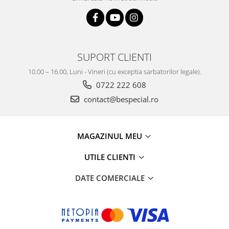
SUPORT CLIENTI
10.00 – 16.00, Luni - Vineri (cu exceptia sarbatorilor legale).
0722 222 608
contact@bespecial.ro
MAGAZINUL MEU
UTILE CLIENTI
DATE COMERCIALE