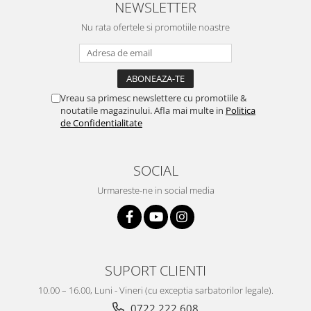
NEWSLETTER
Nu rata ofertele si promotiile noastre
Vreau sa primesc newslettere cu promotiile &
noutatile magazinului. Afla mai multe in
Politica
de Confidentialitate
SOCIAL
Urmareste-ne in social media
SUPORT CLIENTI
10.00 – 16.00, Luni - Vineri (cu exceptia sarbatorilor legale).
0722 222 608