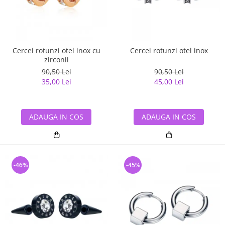
Cercei rotunzi otel inox cu
Cercei rotunzi otel inox
zirconii
90,50 Lei
90,50 Lei
35,00 Lei
45,00 Lei
ADAUGA IN COS
ADAUGA IN COS
-46%
-45%