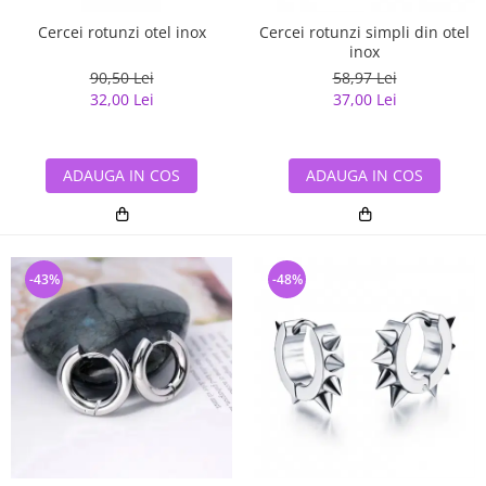
Cercei rotunzi otel inox
Cercei rotunzi simpli din otel
inox
90,50 Lei
58,97 Lei
32,00 Lei
37,00 Lei
ADAUGA IN COS
ADAUGA IN COS
-43%
-48%