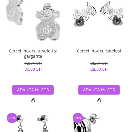
Cercei inox cu ursuleti si
Cercei inox cu catelusi
gargarite
42,71 Lei
36,61 Lei
30,00 Lei
28,00 Lei
ADAUGA IN COS
ADAUGA IN COS
-22%
-20%