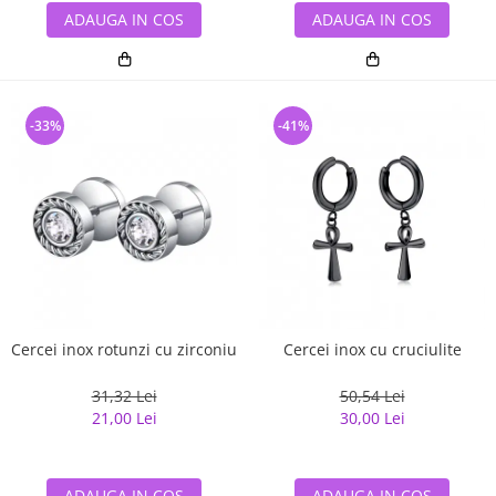
ADAUGA IN COS
ADAUGA IN COS
-33%
-41%
Cercei inox rotunzi cu zirconiu
Cercei inox cu cruciulite
31,32 Lei
50,54 Lei
21,00 Lei
30,00 Lei
ADAUGA IN COS
ADAUGA IN COS