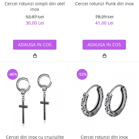
Cercei rotunzi simpli din otel
Cercei rotunzi Punk din inox
inox
52,87 Lei
78,29 Lei
30,00 Lei
41,00 Lei
ADAUGA IN COS
ADAUGA IN COS
-46%
-52%
Cercei din inox cu cruciulite
Cercei rotunzi din inox