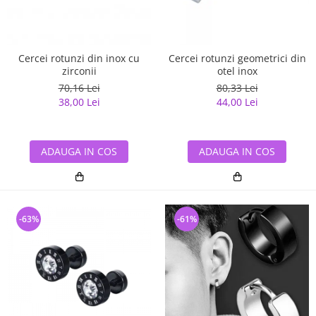
Cercei rotunzi din inox cu
Cercei rotunzi geometrici din
zirconii
otel inox
70,16 Lei
80,33 Lei
38,00 Lei
44,00 Lei
ADAUGA IN COS
ADAUGA IN COS
-63%
-61%