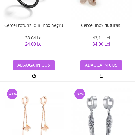
Cercei rotunzi din inox negru
Cercei inox fluturasi
38,64 Lei
43,11 Lei
24,00 Lei
34,00 Lei
ADAUGA IN COS
ADAUGA IN COS
-41%
-32%