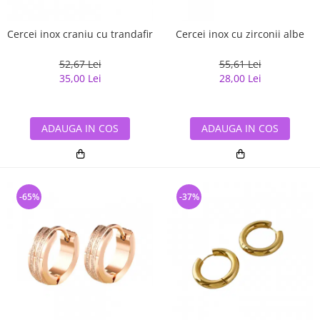
Cercei inox craniu cu trandafir
Cercei inox cu zirconii albe
52,67 Lei
55,61 Lei
35,00 Lei
28,00 Lei
ADAUGA IN COS
ADAUGA IN COS
-65%
-37%