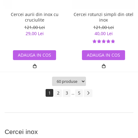
Cercei aurii din inox cu
Cercei rotunzi simpli din otel
cruciulite
inox
121,00 Lei
121,00 Lei
29,00 Lei
40,00 Lei
ADAUGA IN COS
ADAUGA IN COS
1
2
3
5
...
Cercei inox