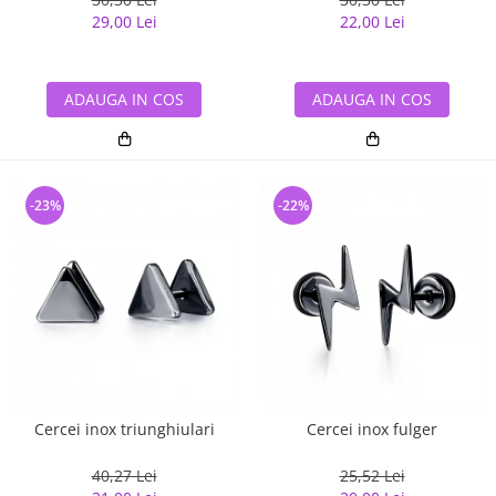
29,00 Lei
22,00 Lei
ADAUGA IN COS
ADAUGA IN COS
-23%
-22%
Cercei inox triunghiulari
Cercei inox fulger
40,27 Lei
25,52 Lei