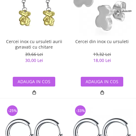
Cercei inox cu ursuleti aurii
Cercei din inox cu ursuleti
gvravati cu chitare
39,66 Lei
19,32 Lei
30,00 Lei
18,00 Lei
ADAUGA IN COS
ADAUGA IN COS
-25%
-33%