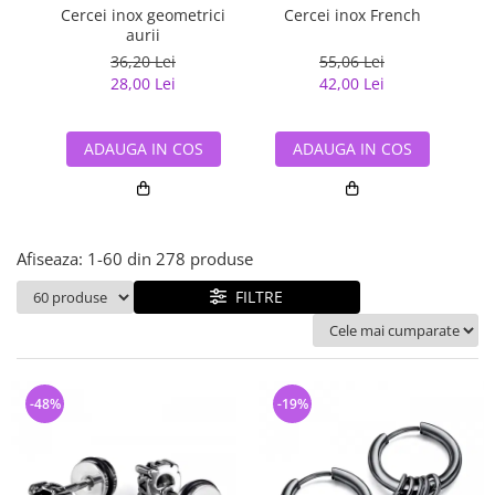
Bijuterii argint cu pietre
Pandantive mireasa
Cercei inox geometrici
Cercei inox French
semipretioase
Bijuterii de Lux
aurii
Bijuterii argint placat cu aur
36,20 Lei
55,06 Lei
Bijuterii gotice si rock
28,00 Lei
42,00 Lei
Bijuterii argint cu diverse
Bijuterii Handmade
materiale
Bijuterii fantezie
Bijuterii argint cu murano
ADAUGA IN COS
ADAUGA IN COS
Casete si cutii de bijuterii
Bijuterii tungsten
Accesorii Piele
Afiseaza:
1-
60
din
278
produse
Cadouri
FILTRE
Solutii si lavete de curatare
bijuterii argint
-48%
-19%