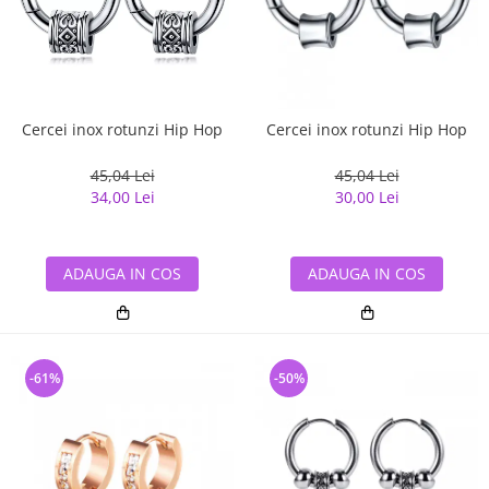
Cercei inox rotunzi Hip Hop
Cercei inox rotunzi Hip Hop
45,04 Lei
45,04 Lei
34,00 Lei
30,00 Lei
ADAUGA IN COS
ADAUGA IN COS
-61%
-50%