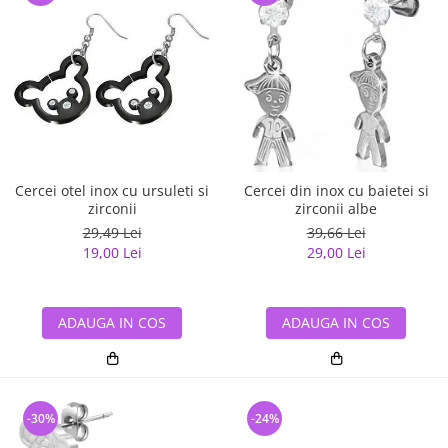
Cercei otel inox cu ursuleti si
Cercei din inox cu baietei si
zirconii
zirconii albe
29,49 Lei
39,66 Lei
19,00 Lei
29,00 Lei
ADAUGA IN COS
ADAUGA IN COS
-30%
-24%