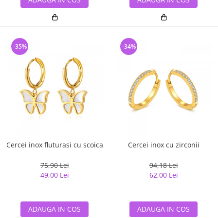
-35%
-34%
Cercei inox fluturasi cu scoica
Cercei inox cu zirconii
75,90 Lei
94,18 Lei
49,00 Lei
62,00 Lei
ADAUGA IN COS
ADAUGA IN COS