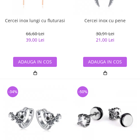
Cercei inox lungi cu fluturasi
Cercei inox cu pene
66,60 Lei
30,91 Lei
39,00 Lei
21,00 Lei
ADAUGA IN COS
ADAUGA IN COS
-34%
-50%