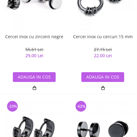
Cercei inox cu zirconii negre
Cercei inox cu cercuri 15 mm
55,61 Lei
27,15 Lei
29,00 Lei
22,00 Lei
ADAUGA IN COS
ADAUGA IN COS
-23%
-62%