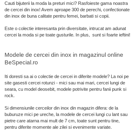
Cauti bijuterii la moda la preturi mici? Rasfoieste gama noastra
de cercei din inox! Avem aproape 300 de perechi, confectionate
din inox de buna calitate pentru femei, barbati si copii.
Este o colectie interesanta prin diversitate, intrucat am adunat
cercei la moda si pe toate gusturile. In plus, sunt si foarte ieftini!
Modele de cercei din inox in magazinul online
BeSpecial.ro
Iti doresti sa ai o colectie de cercei in diferite modele? La noi pe
site gasesti cercei rotunzi - mici sau mai mari, cercei lungi de
seara, cu model deosebit, modele potrivite pentru fanii punk si
rock.
Si dimensiunile cerceilor din inox din magazin difera: de la
buburuze mici pe ureche, la modele de cercei lungi cu lant sau
pietre care atarna mai mult de 7 cm, toate sunt pentru tine,
pentru diferite momente ale zilei si evenimente variate.