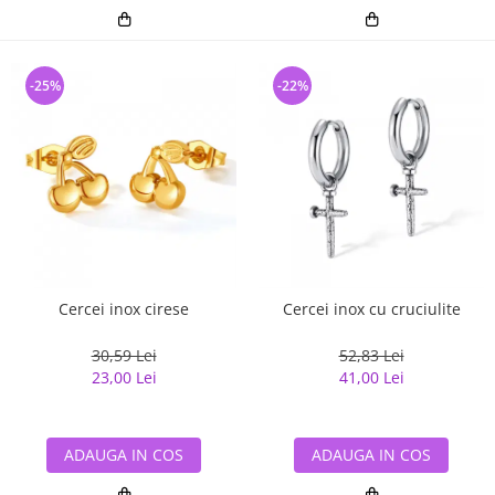
-25%
-22%
Cercei inox cirese
Cercei inox cu cruciulite
30,59 Lei
52,83 Lei
23,00 Lei
41,00 Lei
ADAUGA IN COS
ADAUGA IN COS