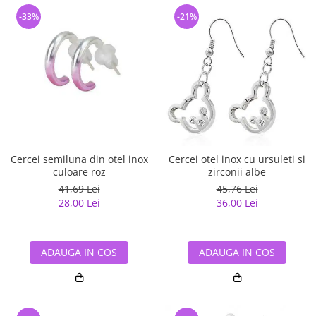
-33%
-21%
Cercei semiluna din otel inox
Cercei otel inox cu ursuleti si
culoare roz
zirconii albe
41,69 Lei
45,76 Lei
28,00 Lei
36,00 Lei
ADAUGA IN COS
ADAUGA IN COS