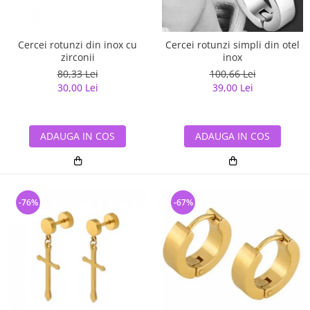
Cercei rotunzi din inox cu
Cercei rotunzi simpli din otel
zirconii
inox
80,33 Lei
100,66 Lei
30,00 Lei
39,00 Lei
ADAUGA IN COS
ADAUGA IN COS
-76%
-67%