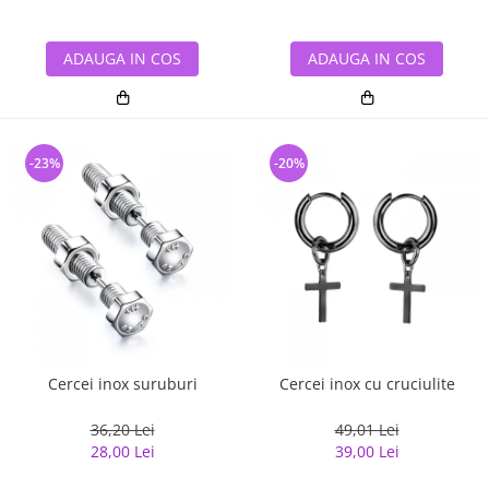
ADAUGA IN COS
ADAUGA IN COS
-23%
-20%
Cercei inox suruburi
Cercei inox cu cruciulite
36,20 Lei
49,01 Lei
28,00 Lei
39,00 Lei