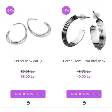
-24%
-9%
Cercei inox carlig
Cercei semiluna otel inox
50,05 Lei
43,72 Lei
38,00 Lei
40,00 Lei
ADAUGA IN COS
ADAUGA IN COS