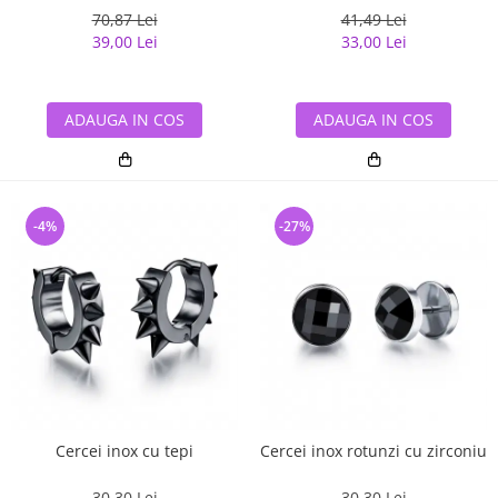
70,87 Lei
41,49 Lei
39,00 Lei
33,00 Lei
ADAUGA IN COS
ADAUGA IN COS
-4%
-27%
Cercei inox cu tepi
Cercei inox rotunzi cu zirconiu
30,30 Lei
30,30 Lei