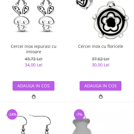
Cercei inox iepurasi cu
Cercei inox cu floricele
imioare
43,72 Lei
37,62 Lei
34,00 Lei
30,00 Lei
ADAUGA IN COS
ADAUGA IN COS
-24%
-7%