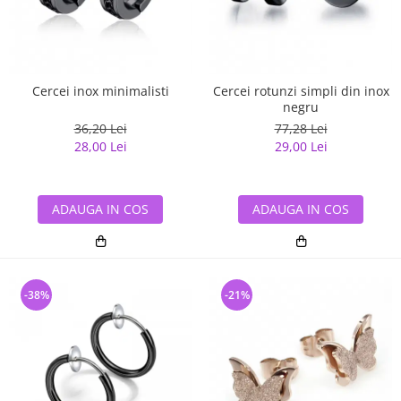
Cercei inox minimalisti
Cercei rotunzi simpli din inox
negru
36,20 Lei
77,28 Lei
28,00 Lei
29,00 Lei
ADAUGA IN COS
ADAUGA IN COS
-38%
-21%