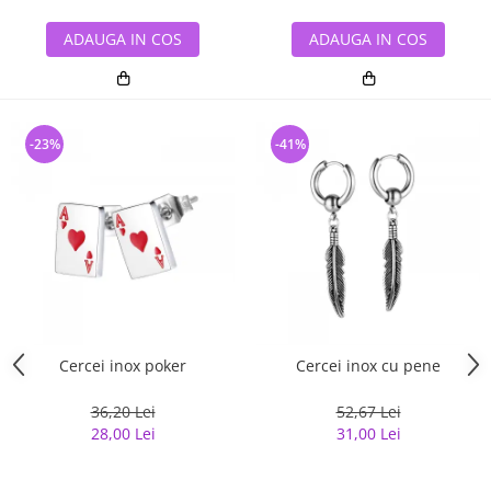
ADAUGA IN COS
ADAUGA IN COS
-23%
-41%
Cercei inox poker
Cercei inox cu pene
36,20 Lei
52,67 Lei
28,00 Lei
31,00 Lei