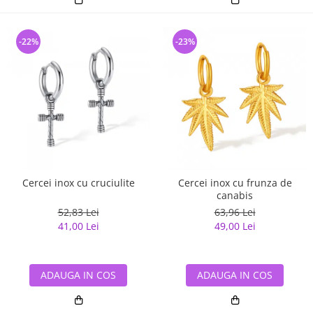
-22%
-23%
Cercei inox cu cruciulite
Cercei inox cu frunza de
canabis
52,83 Lei
63,96 Lei
41,00 Lei
49,00 Lei
ADAUGA IN COS
ADAUGA IN COS