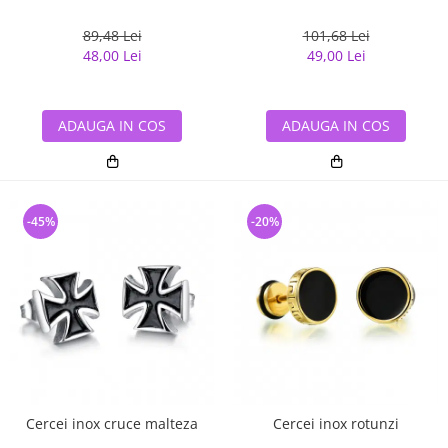
89,48 Lei
101,68 Lei
48,00 Lei
49,00 Lei
ADAUGA IN COS
ADAUGA IN COS
-45%
-20%
Cercei inox cruce malteza
Cercei inox rotunzi