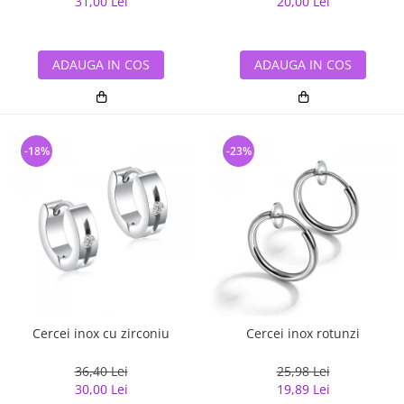
31,00 Lei
20,00 Lei
ADAUGA IN COS
ADAUGA IN COS
-18%
-23%
Cercei inox cu zirconiu
Cercei inox rotunzi
36,40 Lei
25,98 Lei
30,00 Lei
19,89 Lei