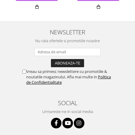
NEWSLETTER
Nu rata ofertele si promotiile noastre
Vreau sa primesc newslettere cu promotiile &
noutatile magazinului. Afla mai multe in
Politica
de Confidentialitate
SOCIAL
Urmareste-ne in social media