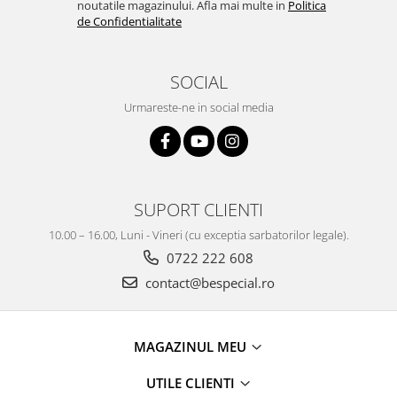
noutatile magazinului. Afla mai multe in
Politica
de Confidentialitate
SOCIAL
Urmareste-ne in social media
SUPORT CLIENTI
10.00 – 16.00, Luni - Vineri (cu exceptia sarbatorilor legale).
0722 222 608
contact@bespecial.ro
MAGAZINUL MEU
UTILE CLIENTI