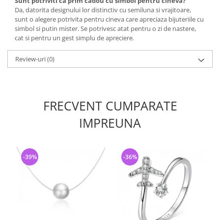
Sunt potriviti ca prim cadou cu simbol pentru cineva?
Da, datorita designului lor distinctiv cu semiluna si vrajitoare,
sunt o alegere potrivita pentru cineva care apreciaza bijuteriile cu
simbol si putin mister. Se potrivesc atat pentru o zi de nastere,
cat si pentru un gest simplu de apreciere.
Review-uri
(0)
FRECVENT CUMPARATE
IMPREUNA
-39%
-36%