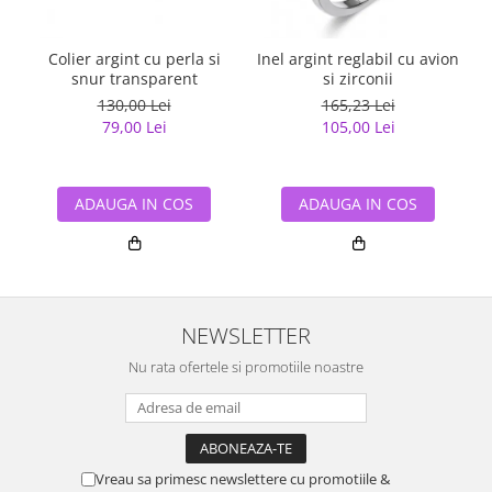
Colier argint cu perla si
Inel argint reglabil cu avion
snur transparent
si zirconii
130,00 Lei
165,23 Lei
79,00 Lei
105,00 Lei
ADAUGA IN COS
ADAUGA IN COS
NEWSLETTER
Nu rata ofertele si promotiile noastre
Vreau sa primesc newslettere cu promotiile &