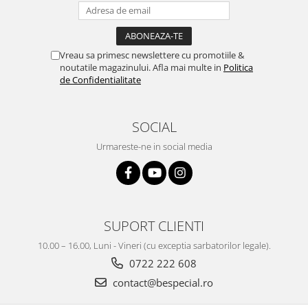
Vreau sa primesc newslettere cu promotiile &
noutatile magazinului. Afla mai multe in
Politica
de Confidentialitate
SOCIAL
Urmareste-ne in social media
SUPORT CLIENTI
10.00 – 16.00, Luni - Vineri (cu exceptia sarbatorilor legale).
0722 222 608
contact@bespecial.ro