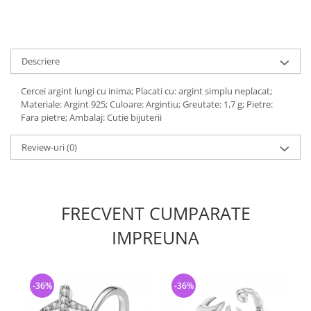
Descriere
Cercei argint lungi cu inima; Placati cu: argint simplu neplacat;
Materiale: Argint 925; Culoare: Argintiu; Greutate: 1,7 g; Pietre:
Fara pietre; Ambalaj: Cutie bijuterii
Review-uri
(0)
FRECVENT CUMPARATE
IMPREUNA
-36%
-36%