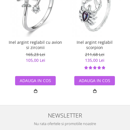
Inel argint reglabil cu avion
Inel argint reglabil
si zirconii
scorpion
165,23 Lei
211,68 Lei
105,00 Lei
135,00 Lei
ADAUGA IN COS
ADAUGA IN COS
NEWSLETTER
Nu rata ofertele si promotiile noastre