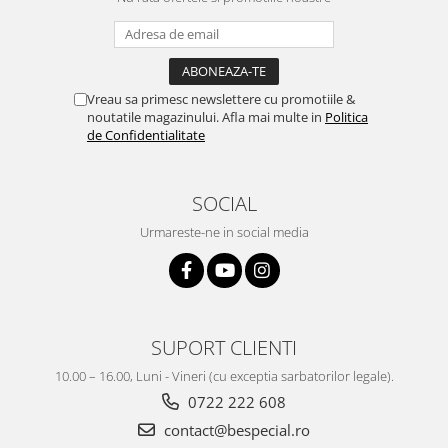
Vreau sa primesc newslettere cu promotiile &
noutatile magazinului. Afla mai multe in
Politica
de Confidentialitate
SOCIAL
Urmareste-ne in social media
SUPORT CLIENTI
10.00 – 16.00, Luni - Vineri (cu exceptia sarbatorilor legale).
0722 222 608
contact@bespecial.ro