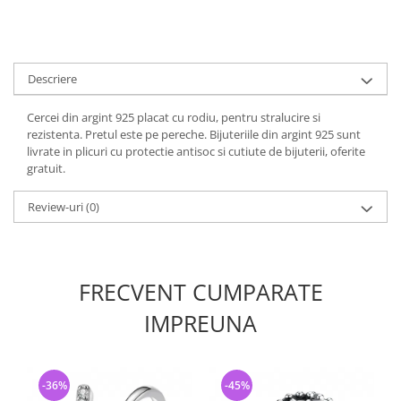
Descriere
Cercei din argint 925 placat cu rodiu, pentru stralucire si
rezistenta. Pretul este pe pereche. Bijuteriile din argint 925 sunt
livrate in plicuri cu protectie antisoc si cutiute de bijuterii, oferite
gratuit.
Review-uri
(0)
FRECVENT CUMPARATE
IMPREUNA
-36%
-45%