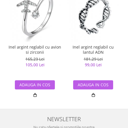
Inel argint reglabil cu avion
Inel argint reglabil cu
si zirconii
lantul ADN
165,23 Lei
181,29 Lei
105,00 Lei
99,00 Lei
ADAUGA IN COS
ADAUGA IN COS
NEWSLETTER
Nu rata ofertele si promotiile noastre