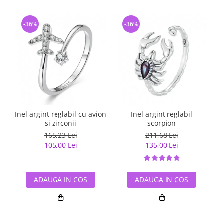
-36%
-36%
Inel argint reglabil cu avion
Inel argint reglabil
si zirconii
scorpion
165,23 Lei
211,68 Lei
105,00 Lei
135,00 Lei
ADAUGA IN COS
ADAUGA IN COS