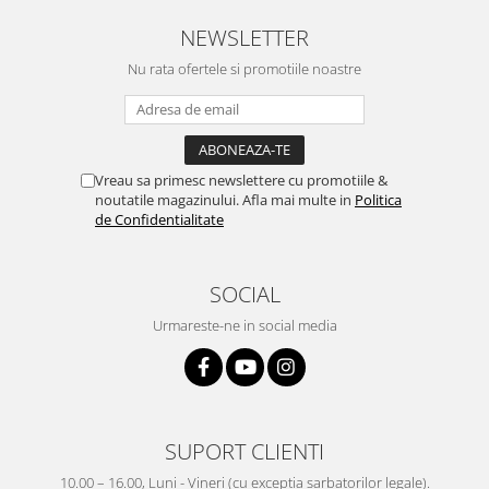
NEWSLETTER
Nu rata ofertele si promotiile noastre
Vreau sa primesc newslettere cu promotiile &
noutatile magazinului. Afla mai multe in
Politica
de Confidentialitate
SOCIAL
Urmareste-ne in social media
SUPORT CLIENTI
10.00 – 16.00, Luni - Vineri (cu exceptia sarbatorilor legale).