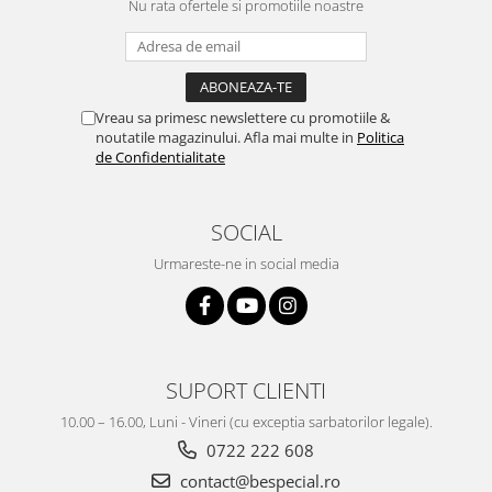
Nu rata ofertele si promotiile noastre
Vreau sa primesc newslettere cu promotiile &
noutatile magazinului. Afla mai multe in
Politica
de Confidentialitate
SOCIAL
Urmareste-ne in social media
SUPORT CLIENTI
10.00 – 16.00, Luni - Vineri (cu exceptia sarbatorilor legale).
0722 222 608
contact@bespecial.ro