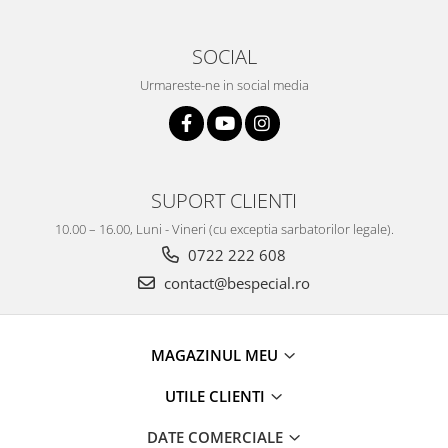
SOCIAL
Urmareste-ne in social media
SUPORT CLIENTI
10.00 – 16.00, Luni - Vineri (cu exceptia sarbatorilor legale).
0722 222 608
contact@bespecial.ro
MAGAZINUL MEU
UTILE CLIENTI
DATE COMERCIALE