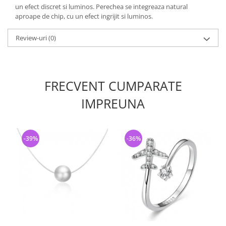
un efect discret si luminos. Perechea se integreaza natural
aproape de chip, cu un efect ingrijit si luminos.
Review-uri
(0)
FRECVENT CUMPARATE
IMPREUNA
-39%
-36%