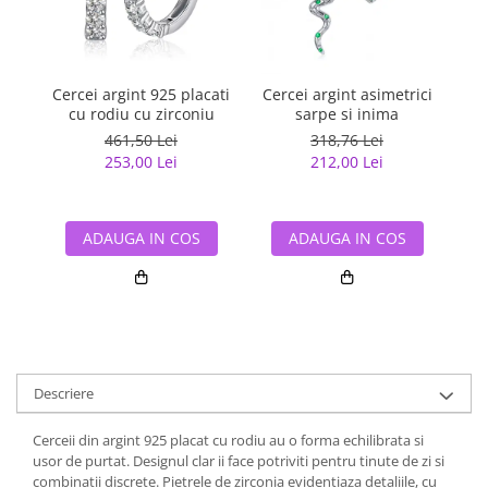
Cercei argint 925 placati
Cercei argint asimetrici
Ce
cu rodiu cu zirconiu
sarpe si inima
461,50 Lei
318,76 Lei
253,00 Lei
212,00 Lei
ADAUGA IN COS
ADAUGA IN COS
Descriere
Cerceii din argint 925 placat cu rodiu au o forma echilibrata si
usor de purtat. Designul clar ii face potriviti pentru tinute de zi si
combinatii discrete. Pietrele de zirconia evidentiaza detaliile, cu