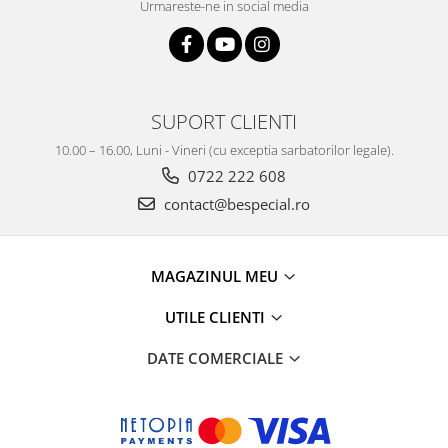
Urmareste-ne in social media
SUPORT CLIENTI
10.00 – 16.00, Luni - Vineri (cu exceptia sarbatorilor legale).
0722 222 608
contact@bespecial.ro
MAGAZINUL MEU
UTILE CLIENTI
DATE COMERCIALE