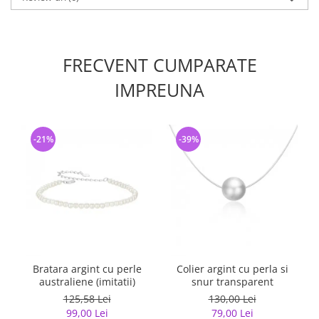
FRECVENT CUMPARATE
IMPREUNA
-21%
-39%
Bratara argint cu perle
Colier argint cu perla si
australiene (imitatii)
snur transparent
125,58 Lei
130,00 Lei
99,00 Lei
79,00 Lei