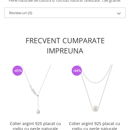
Perle naturale de cultura si Turcoaz natural. Greutate: 7,86 grame.
Review-uri
(0)
FRECVENT CUMPARATE
IMPREUNA
-45%
-44%
Colier argint 925 placat cu
Colier argint 925 placat cu
rodiu cu perle naturale
rodiu cu perle naturale