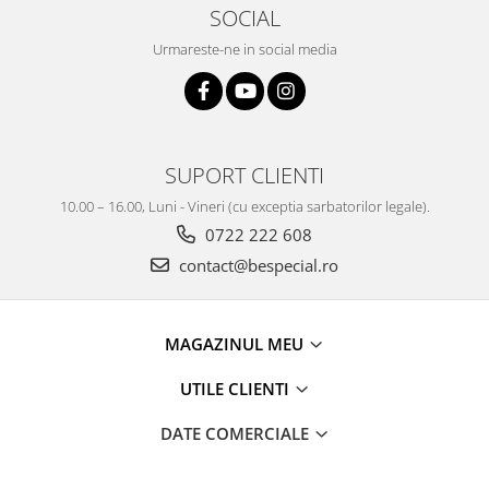
SOCIAL
Urmareste-ne in social media
SUPORT CLIENTI
10.00 – 16.00, Luni - Vineri (cu exceptia sarbatorilor legale).
0722 222 608
contact@bespecial.ro
MAGAZINUL MEU
UTILE CLIENTI
DATE COMERCIALE