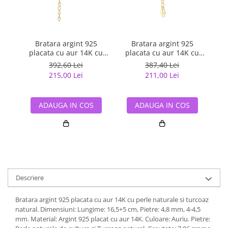
Bratara argint 925
Bratara argint 925
placata cu aur 14K cu
placata cu aur 14K cu
pla
perle naturale
perle naturale
392,60 Lei
387,40 Lei
215,00 Lei
211,00 Lei
ADAUGA IN COS
ADAUGA IN COS
Descriere
Bratara argint 925 placata cu aur 14K cu perle naturale si turcoaz
natural. Dimensiuni: Lungime: 16,5+5 cm, Pietre: 4,8 mm, 4-4,5
mm. Material: Argint 925 placat cu aur 14K. Culoare: Auriu. Pietre: