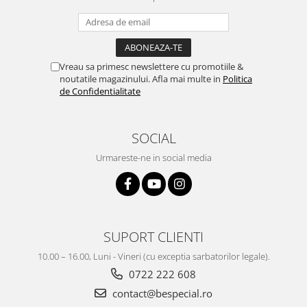
Vreau sa primesc newslettere cu promotiile &
noutatile magazinului. Afla mai multe in
Politica
de Confidentialitate
SOCIAL
Urmareste-ne in social media
SUPORT CLIENTI
10.00 – 16.00, Luni - Vineri (cu exceptia sarbatorilor legale).
0722 222 608
contact@bespecial.ro