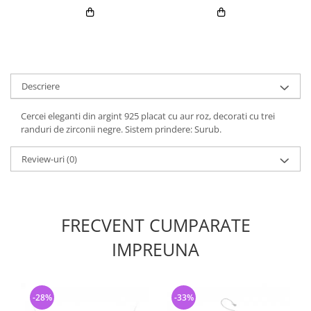
Descriere
Cercei eleganti din argint 925 placat cu aur roz, decorati cu trei
randuri de zirconii negre. Sistem prindere: Surub.
Review-uri
(0)
FRECVENT CUMPARATE
IMPREUNA
-28%
-33%