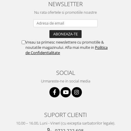
NEWSLETTER
Nu rata ofertele si promotiile noastre
Vreau sa primesc newslettere cu promotiile &
noutatile magazinului. Afla mai multe in
Politica
de Confidentialitate
SOCIAL
Urmareste-ne in social media
SUPORT CLIENTI
10.00 – 16.00, Luni - Vineri (cu exceptia sarbatorilor legale).
0722 222 608