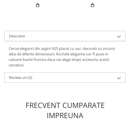
Descriere
Cercei eleganti din argint 925 placat cu aur, decorati cu zirconii
albe de diferite dimensiuni. Rochiile elegante vor fi puse in
valoare foarte frumos daca vei alege drept accesoriu acesti
cercelusi.
Review-uri
(0)
FRECVENT CUMPARATE
IMPREUNA