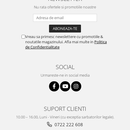
Nu rata ofertele si promotiile noastre
Vreau sa primesc newslettere cu promotiile &
noutatile magazinului. Afla mai multe in
Politica
de Confidentialitate
SOCIAL
Urmareste-ne in social media
SUPORT CLIENTI
10.00 – 16.00, Luni - Vineri (cu exceptia sarbatorilor legale).
0722 222 608