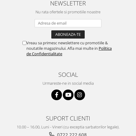
NEWSLETTER
Nu rata ofertele si promotiile noastre
Vreau sa primesc newslettere cu promotiile &
noutatile magazinului. Afla mai multe in
Politica
de Confidentialitate
SOCIAL
Urmareste-ne in social media
SUPORT CLIENTI
10.00 – 16.00, Luni - Vineri (cu exceptia sarbatorilor legale).
0722 222 608