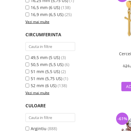
16,25 mm (5,75 US)
(1)
16,5 mm (6 US)
(138)
16,9 mm (6,5 US)
(25)
Vezi mai multe
CIRCUMFERINTA
Cercei
49,5 mm (5 US)
(3)
50,5 mm (5,5 US)
(6)
121,
51 mm (5,5 US)
(2)
51 mm (5,75 US)
(1)
52 mm (6 US)
(138)
AD
Vezi mai multe
CULOARE
-61%
Argintiu
(888)