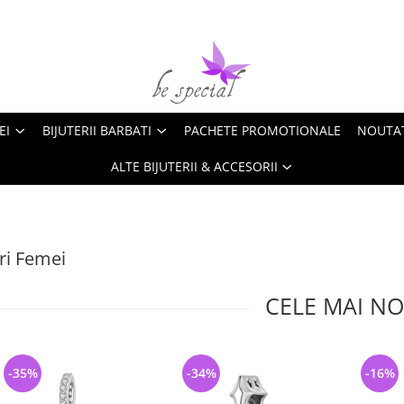
EI
BIJUTERII BARBATI
PACHETE PROMOTIONALE
NOUTA
ALTE BIJUTERII & ACCESORII
ri Femei
CELE MAI NO
-35%
-34%
-16%