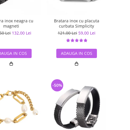
ra inox neagra cu
Bratara inox cu placuta
magneti
curbata Simplicity
50 Lei
132,00 Lei
121,00 Lei
59,00 Lei
DAUGA IN COS
ADAUGA IN COS
-50%