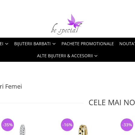
EI
BIJUTERII BARBATI
PACHETE PROMOTIONALE
NOUTA
ALTE BIJUTERII & ACCESORII
ri Femei
CELE MAI NO
-35%
-16%
-33%