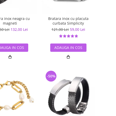
ra inox neagra cu
Bratara inox cu placuta
magneti
curbata Simplicity
50 Lei
132,00 Lei
121,00 Lei
59,00 Lei
DAUGA IN COS
ADAUGA IN COS
-50%