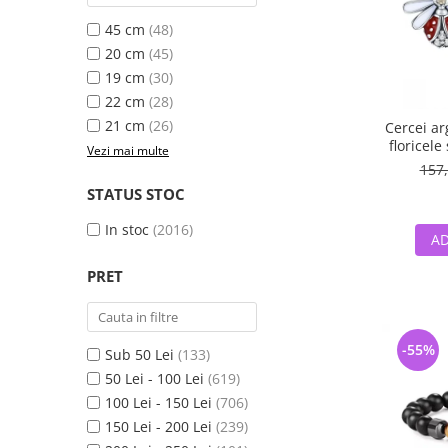
45 cm
(48)
20 cm
(45)
19 cm
(30)
22 cm
(28)
21 cm
(26)
Cercei ar
floricele
Vezi mai multe
157,
STATUS STOC
In stoc
(2016)
AD
PRET
-55%
Sub 50 Lei
(133)
50 Lei - 100 Lei
(619)
100 Lei - 150 Lei
(706)
150 Lei - 200 Lei
(239)