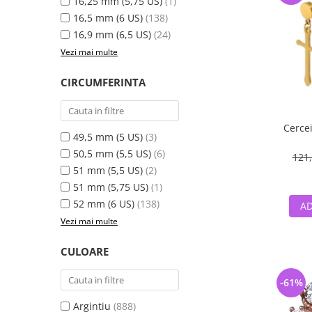
16,25 mm (5,75 US)
(1)
16,5 mm (6 US)
(138)
16,9 mm (6,5 US)
(24)
Vezi mai multe
CIRCUMFERINTA
Cercei
49,5 mm (5 US)
(3)
50,5 mm (5,5 US)
(6)
121,
51 mm (5,5 US)
(2)
51 mm (5,75 US)
(1)
52 mm (6 US)
(138)
AD
Vezi mai multe
CULOARE
-61%
Argintiu
(888)