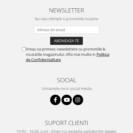
NEWSLETTER
Nu rata ofertele si promotiile noastre
Vreau sa primesc newslettere cu promotiile &
noutatile magazinului. Afla mai multe in
Politica
de Confidentialitate
SOCIAL
Urmareste-ne in social media
SUPORT CLIENTI
10.00 – 16.00, Luni - Vineri (cu exceptia sarbatorilor legale).