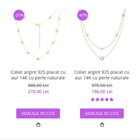
-21%
-47%
Colier argint 925 placat cu
Colier argint 925 placat cu
aur 14K cu perle naturale
aur 14K cu perle naturale
340,60 Lei
370,50 Lei
270,00 Lei
196,00 Lei
ADAUGA IN COS
ADAUGA IN COS