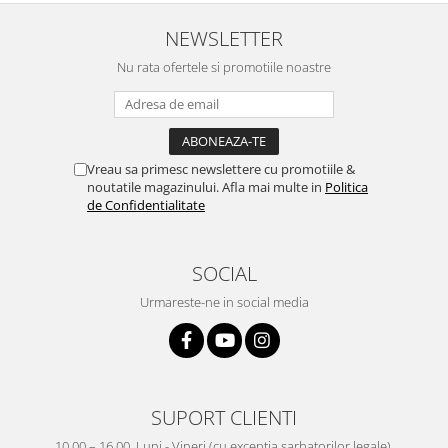
NEWSLETTER
Nu rata ofertele si promotiile noastre
Vreau sa primesc newslettere cu promotiile &
noutatile magazinului. Afla mai multe in
Politica
de Confidentialitate
SOCIAL
Urmareste-ne in social media
SUPORT CLIENTI
10.00 – 16.00, Luni - Vineri (cu exceptia sarbatorilor legale).