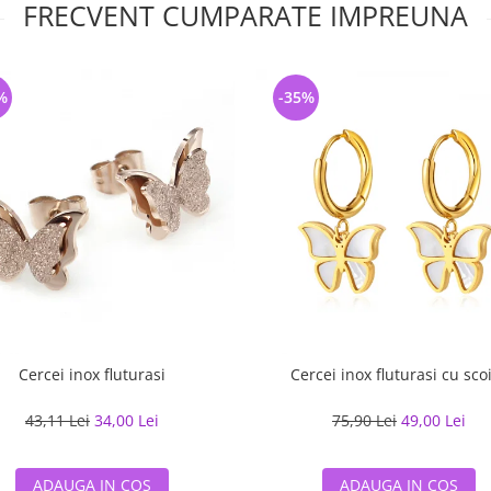
FRECVENT CUMPARATE IMPREUNA
%
-35%
Cercei inox fluturasi
Cercei inox fluturasi cu sco
43,11 Lei
34,00 Lei
75,90 Lei
49,00 Lei
ADAUGA IN COS
ADAUGA IN COS