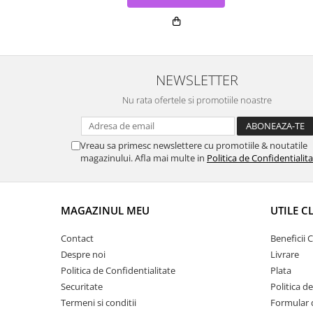
NEWSLETTER
Nu rata ofertele si promotiile noastre
Vreau sa primesc newslettere cu promotiile & noutatile
magazinului. Afla mai multe in
Politica de Confidentialit
MAGAZINUL MEU
UTILE C
Contact
Beneficii C
Despre noi
Livrare
Politica de Confidentialitate
Plata
Securitate
Politica d
Termeni si conditii
Formular 