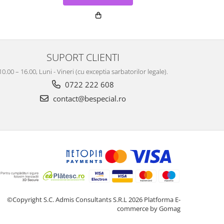
SUPORT CLIENTI
10.00 – 16.00, Luni - Vineri (cu exceptia sarbatorilor legale).
0722 222 608
contact@bespecial.ro
©Copyright S.C. Admis Consultants S.R.L 2026
Platforma E-
commerce by Gomag