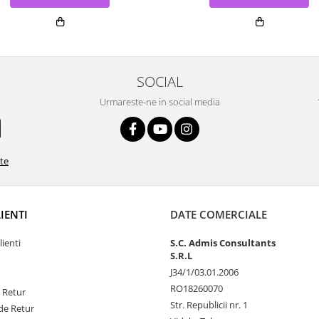
SOCIAL
Urmareste-ne in social media
ate
LIENTI
DATE COMERCIALE
lienti
S.C. Admis Consultants
S.R.L
J34/1/03.01.2006
RO18260070
e Retur
Str. Republicii nr. 1
de Retur