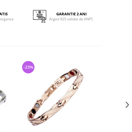
ATIS
GARANTIE 2 ANI
 organza
Argint 925 validat de ANPC
-23%
-26%