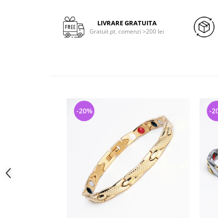
LIVRARE GRATUITA
Gratuit pt. comenzi >200 lei
-20%
-2