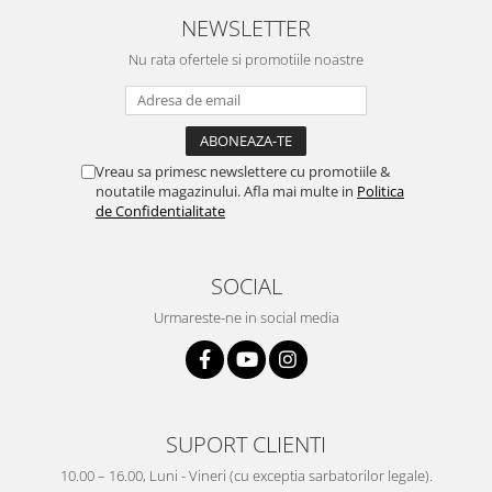
NEWSLETTER
Nu rata ofertele si promotiile noastre
Vreau sa primesc newslettere cu promotiile &
noutatile magazinului. Afla mai multe in
Politica
de Confidentialitate
SOCIAL
Urmareste-ne in social media
SUPORT CLIENTI
10.00 – 16.00, Luni - Vineri (cu exceptia sarbatorilor legale).