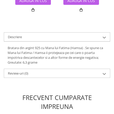
ADAUGA IN COS
ADAUGA IN COS
Descriere
Bratara din argint 925 cu Mana lui Fatima (Hamsa) . Se spune ca
Mana lui Fatima / Hamsa ii protejeaza pe cei care o poarta
impotriva descantecelor si a altor forme de energie negativa;
Greutate: 6,3 grame
Review-uri
(0)
FRECVENT CUMPARATE
IMPREUNA