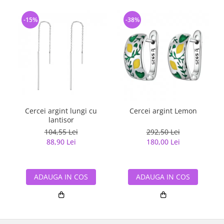
-15%
-38%
Cercei argint lungi cu
Cercei argint Lemon
lantisor
104,55 Lei
292,50 Lei
88,90 Lei
180,00 Lei
ADAUGA IN COS
ADAUGA IN COS