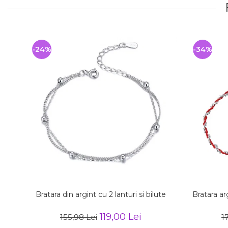
-24%
-34%
Bratara din argint cu 2 lanturi si bilute
Bratara ar
119,00 Lei
155,98 Lei
1