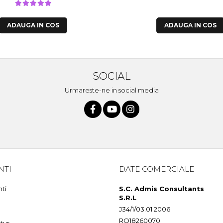
ADAUGA IN COS
ADAUGA IN COS
SOCIAL
Urmareste-ne in social media
NTI
DATE COMERCIALE
nti
S.C. Admis Consultants
S.R.L
J34/1/03.01.2006
RO18260070