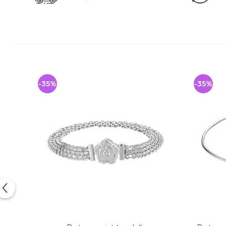
-35%
-35%