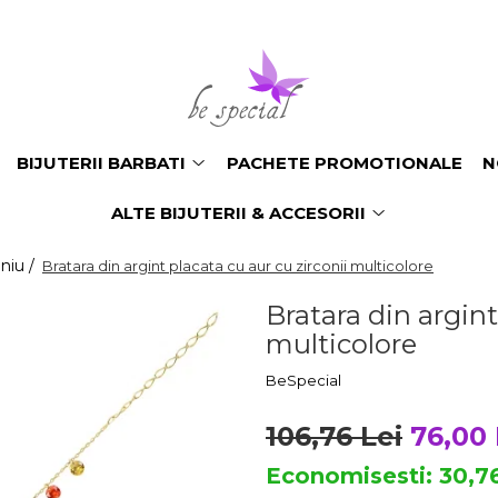
BIJUTERII BARBATI
PACHETE PROMOTIONALE
N
ALTE BIJUTERII & ACCESORII
oniu /
Bratara din argint placata cu aur cu zirconii multicolore
Bratara din argint
multicolore
BeSpecial
106,76 Lei
76,00 
Economisesti:
30,7