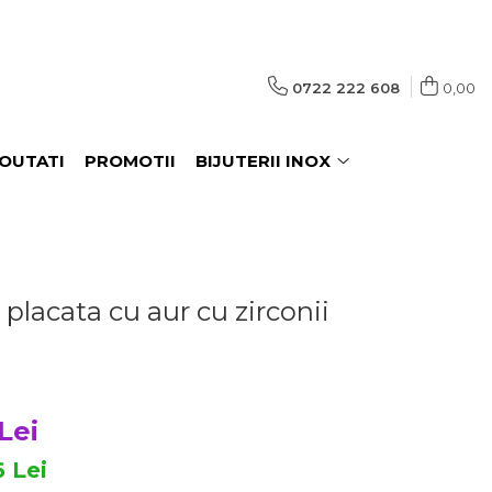
0722 222 608
0,00
OUTATI
PROMOTII
BIJUTERII INOX
 placata cu aur cu zirconii
Lei
6
Lei