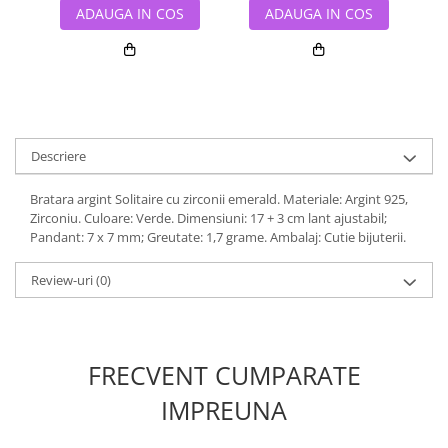
ADAUGA IN COS
ADAUGA IN COS
Descriere
Bratara argint Solitaire cu zirconii emerald. Materiale: Argint 925,
Zirconiu. Culoare: Verde. Dimensiuni: 17 + 3 cm lant ajustabil;
Pandant: 7 x 7 mm; Greutate: 1,7 grame. Ambalaj: Cutie bijuterii.
Review-uri
(0)
FRECVENT CUMPARATE
IMPREUNA