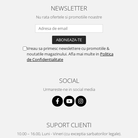
NEWSLETTER
Nu rata ofertele si promotiile noastre
Vreau sa primesc newslettere cu promotiile &
noutatile magazinului. Afla mai multe in
Politica
de Confidentialitate
SOCIAL
Urmareste-ne in social media
SUPORT CLIENTI
10.00 – 16.00, Luni - Vineri (cu exceptia sarbatorilor legale).