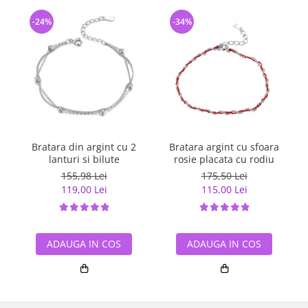
-24%
-34%
Bratara din argint cu 2
Bratara argint cu sfoara
lanturi si bilute
rosie placata cu rodiu
155,98 Lei
175,50 Lei
119,00 Lei
115,00 Lei
ADAUGA IN COS
ADAUGA IN COS