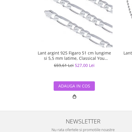
Lant argint 925 Figaro 51 cm lungime
Lant
si 5,5 mm latime, Classical You
LSX0202
659,61 Lei
527,00 Lei
ADAUGA IN COS
NEWSLETTER
Nu rata ofertele si promotiile noastre