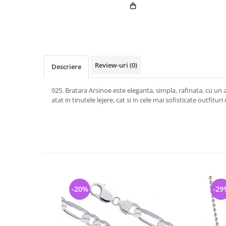
Review-uri
(0)
Descriere
925. Bratara Arsinoe este eleganta, simpla, rafinata, cu un 
atat in tinutele lejere, cat si in cele mai sofisticate outfituri
-20%
-29