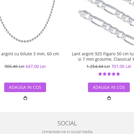
 argint cu bilute 3 mm, 60 cm
Lant argint 925 Figaro 50 cm l
si 7 mm grosime, Classical 
LSX0201
905,46 Lei
647,00 Lei
1.254,44 Lei
701,00 Lei
ADAUGA IN COS
ADAUGA IN COS
SOCIAL
Urmareste-ne in social media