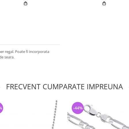
aer regal. Poate fi incorporata
 de seara.
FRECVENT CUMPARATE IMPREUNA
%
-44%