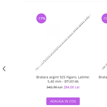
-17%
-1
Bratara argint 925 Figaro, Latime:
Brata
5,40 mm - BTU0146
342,36 Lei
284,00 Lei
ADAUGA IN COS