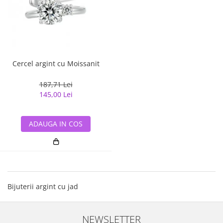
Cercel argint cu Moissanit
187,71 Lei
145,00 Lei
ADAUGA IN COS
Bijuterii argint cu jad
NEWSLETTER