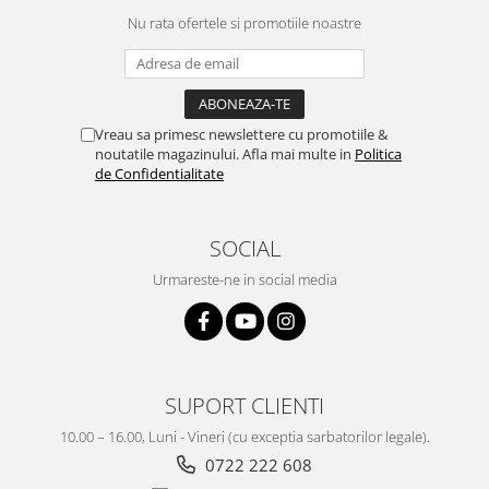
Nu rata ofertele si promotiile noastre
Vreau sa primesc newslettere cu promotiile &
noutatile magazinului. Afla mai multe in
Politica
de Confidentialitate
SOCIAL
Urmareste-ne in social media
SUPORT CLIENTI
10.00 – 16.00, Luni - Vineri (cu exceptia sarbatorilor legale).
0722 222 608