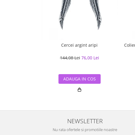
Cercei argint aripi
Colie
144,08 Lei
76,00 Lei
ADAUGA IN COS
NEWSLETTER
Nu rata ofertele si promotiile noastre