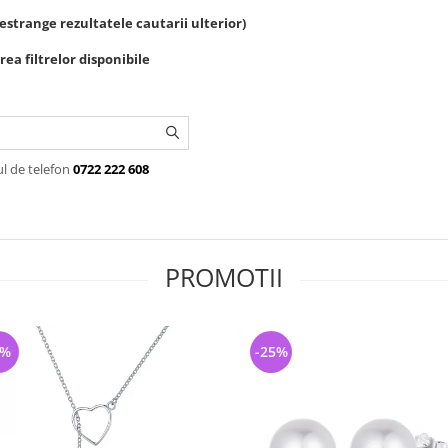
estrange rezultatele cautarii ulterior)
ea filtrelor disponibile
ul de telefon
0722 222 608
PROMOTII
7%
-25%