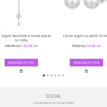
r argint deschide-ti inima placat
Cercei argint cu perle 10 
cu rodiu
146,50 Lei
136,00 Lei
70,82 Lei
53,00 Lei
ADAUGA IN COS
ADAUGA IN COS
SOCIAL
Urmareste-ne in social media