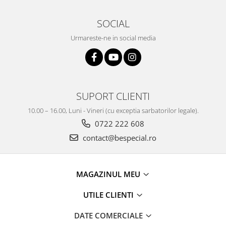
SOCIAL
Urmareste-ne in social media
SUPORT CLIENTI
10.00 – 16.00, Luni - Vineri (cu exceptia sarbatorilor legale).
0722 222 608
contact@bespecial.ro
MAGAZINUL MEU
UTILE CLIENTI
DATE COMERCIALE