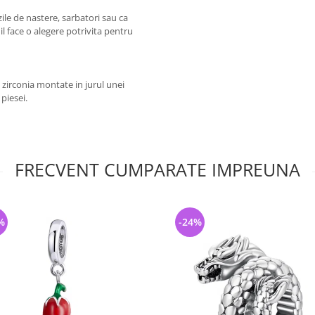
ile de nastere, sarbatori sau ca
 il face o alegere potrivita pentru
 zirconia montate in jurul unei
piesei.
FRECVENT CUMPARATE IMPREUNA
%
-24%