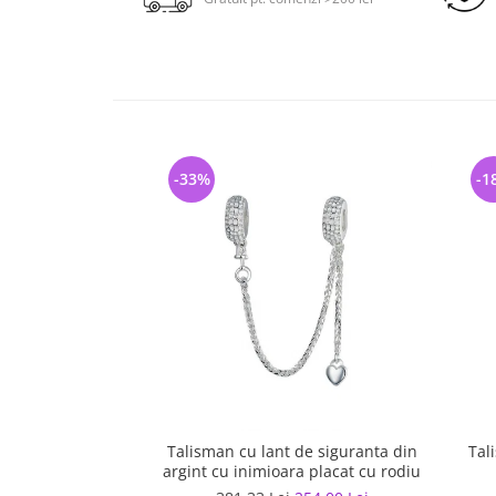
-33%
-1
Talisman cu lant de siguranta din
Tal
argint cu inimioara placat cu rodiu