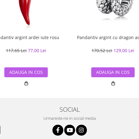
dantiv argint ardei iute rosu
Pandantiv argint cu drag
117,65 Lei
77,00 Lei
170,52 Lei
129,00 Lei
ADAUGA IN COS
ADAUGA IN COS
SOCIAL
Urmareste-ne in social media