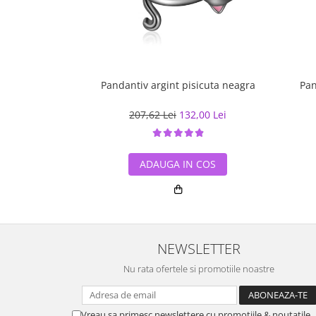
Pandantiv argint pisicuta neagra
Pan
207,62 Lei
132,00 Lei
ADAUGA IN COS
NEWSLETTER
Nu rata ofertele si promotiile noastre
Vreau sa primesc newslettere cu promotiile & noutatile