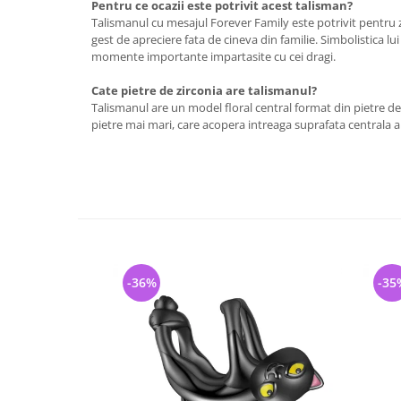
Pentru ce ocazii este potrivit acest talisman?
Talismanul cu mesajul Forever Family este potrivit pentru z
gest de apreciere fata de cineva din familie. Simbolistica lui
momente importante impartasite cu cei dragi.
Cate pietre de zirconia are talismanul?
Talismanul are un model floral central format din pietre de
pietre mai mari, care acopera intreaga suprafata centrala a 
-36%
-35