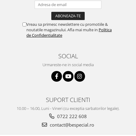
Vreau sa primesc newslettere cu promotiile &
noutatile magazinului. Afla mai multe in
Politica
de Confidentialitate
SOCIAL
Urmareste-ne in social media
SUPORT CLIENTI
10.00 – 16.00, Luni - Vineri (cu exceptia sarbatorilor legale).
0722 222 608
contact@bespecial.ro