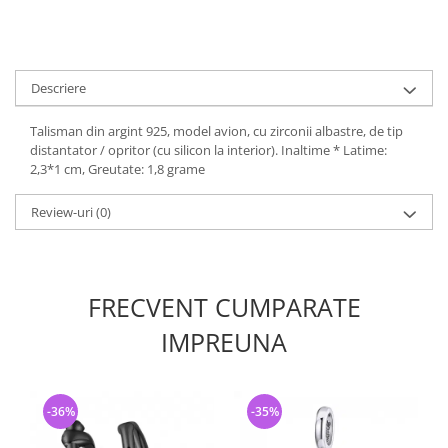
Descriere
Talisman din argint 925, model avion, cu zirconii albastre, de tip
distantator / opritor (cu silicon la interior). Inaltime * Latime:
2,3*1 cm, Greutate: 1,8 grame
Review-uri
(0)
FRECVENT CUMPARATE
IMPREUNA
-36%
-35%