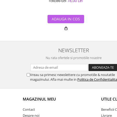
130,86 Lei
78,00 Lei
ADAUGA IN COS
NEWSLETTER
Nu rata ofertele si promotiile noastre
Vreau sa primesc newslettere cu promotiile & noutatile
magazinului. Afla mai multe in
Politica de Confidentialit
MAGAZINUL MEU
UTILE C
Contact
Beneficii C
Despre noi
Livrare