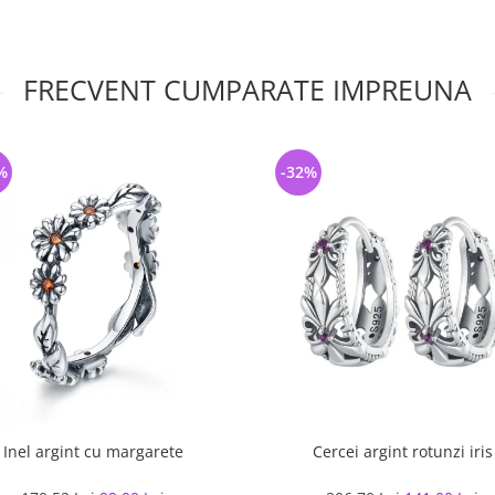
FRECVENT CUMPARATE IMPREUNA
%
-32%
Inel argint cu margarete
Cercei argint rotunzi iris