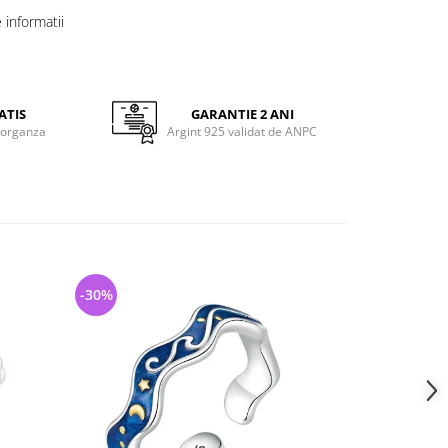
informatii
ATIS
GARANTIE 2 ANI
 organza
Argint 925 validat de ANPC
-30%
-31%