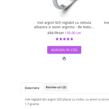
Inel argint 925 reglabil cu steluta
Ine
albastra si avion argintiu - Be Nature
IST0047
232,70 Lei
135,00 Lei
ADAUGA IN COS
Review-uri
(0)
Descriere
Inel reglabil din argint 925 placat cu rodiu, cu avion si zirco
1,7 grame