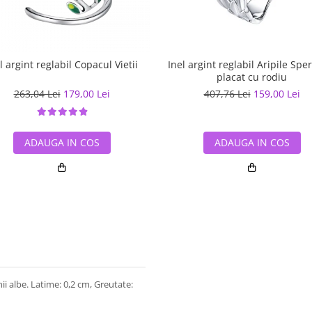
l argint reglabil Copacul Vietii
Inel argint reglabil Aripile Spe
placat cu rodiu
263,04 Lei
179,00 Lei
407,76 Lei
159,00 Lei
ADAUGA IN COS
ADAUGA IN COS
nii albe. Latime: 0,2 cm, Greutate: