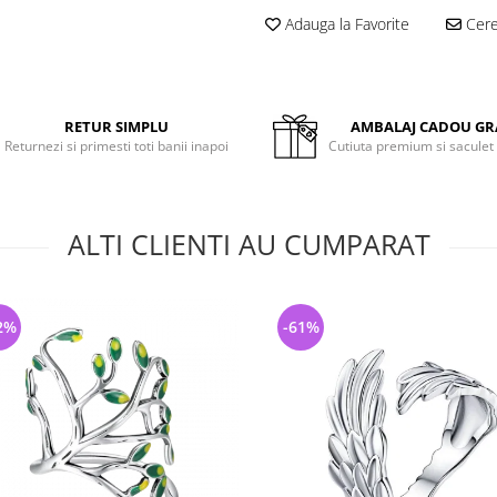
Adauga la Favorite
Cere 
RETUR SIMPLU
AMBALAJ CADOU GR
Returnezi si primesti toti banii inapoi
Cutiuta premium si saculet
ALTI CLIENTI AU CUMPARAT
2%
-61%