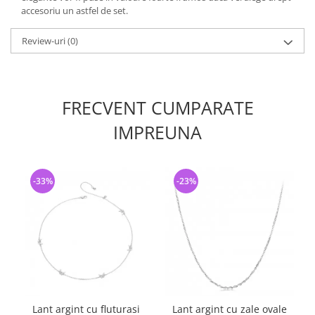
accesoriu un astfel de set.
Review-uri
(0)
FRECVENT CUMPARATE
IMPREUNA
-33%
-23%
Lant argint cu fluturasi
Lant argint cu zale ovale