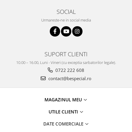
SOCIAL
Urmareste-ne in social media
SUPORT CLIENTI
10.00 – 16.00, Luni - Vineri (cu exceptia sarbatorilor legale).
0722 222 608
contact@bespecial.ro
MAGAZINUL MEU
UTILE CLIENTI
DATE COMERCIALE