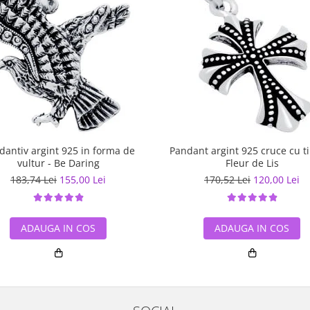
dantiv argint 925 in forma de
Pandant argint 925 cruce cu ti
vultur - Be Daring
Fleur de Lis
183,74 Lei
155,00 Lei
170,52 Lei
120,00 Lei
ADAUGA IN COS
ADAUGA IN COS