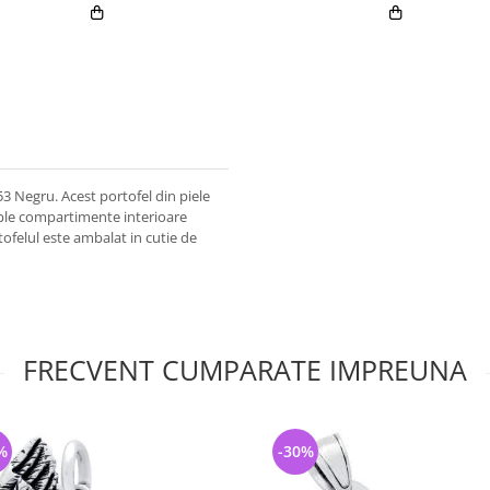
3 Negru. Acest portofel din piele
tiple compartimente interioare
ofelul este ambalat in cutie de
FRECVENT CUMPARATE IMPREUNA
%
-30%