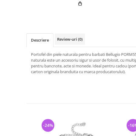
Review-uri
(0)
Descriere
Portofel din piele naturala pentru barbati Bellugio PORM55
naturala este un accesoriu sigur si usor de folosit, cu mul
pentru bancnote, acte si monede. Ideal pentru cadou (port
carton originala branduita cu marca producatorului).
-24%
-16