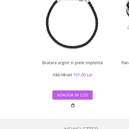
Bratara argint si piele impletita
Pan
132,18 Lei
101,00 Lei
ADAUGA IN COS