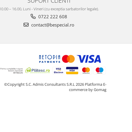
SUPORT CLIENTI
10.00 – 16.00, Luni - Vineri (cu exceptia sarbatorilor legale).
0722 222 608
contact@bespecial.ro
©Copyright S.C. Admis Consultants S.R.L 2026
Platforma E-
commerce by Gomag