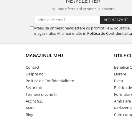
NEWSLETTER
Nu rata ofertele si promotiile noastre
Vreau sa primesc newslettere cu promotiile & noutatile
magazinului. Afla mai multe in
Politica de Confidentialit
MAGAZINUL MEU
UTILE C
Contact
Beneficii C
Despre noi
Livrare
Politica de Confidentialitate
Plata
Securitate
Politica d
Termeni si conditii
Formular 
Argint 925
Ambalare 
ANPC
Reduceri 
Blog
Cum cum