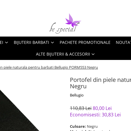
EI
BIJUTERII BARBATI
PACHETE PROMOTIONALE
NOUTA
ALTE BIJUTERII & ACCESORII
in piele naturala pentru barbati Bellugio PORM553 Negru
Portofel din piele nat
Negru
Bellugio
110,83 Lei
80,00 Lei
Economisesti:
30,83
Lei
Culoare:
Negru