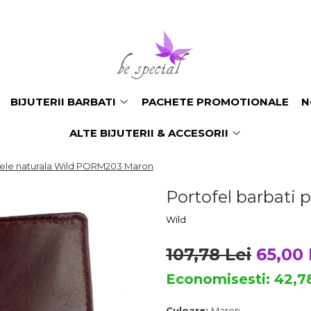
BIJUTERII BARBATI
PACHETE PROMOTIONALE
N
ALTE BIJUTERII & ACCESORII
piele naturala Wild PORM203 Maron
Portofel barbati
Wild
107,78 Lei
65,00 
Economisesti:
42,7
Culoare:
Maron