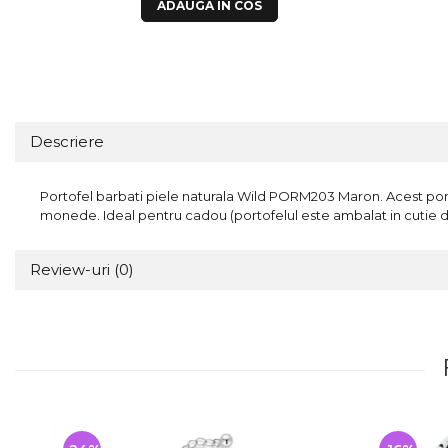
ADAUGA IN COS
Descriere
Portofel barbati piele naturala Wild PORM203 Maron. Acest porto
monede. Ideal pentru cadou (portofelul este ambalat in cutie d
Review-uri
(0)