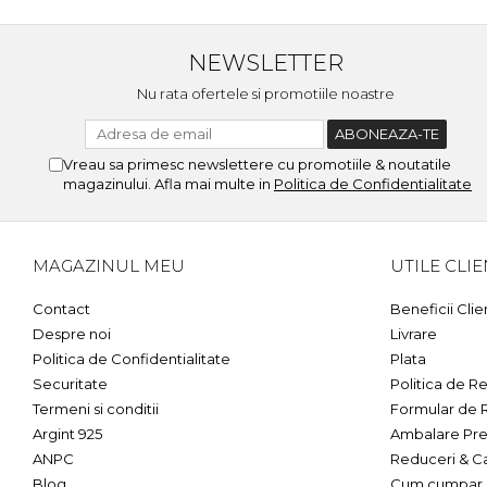
NEWSLETTER
Nu rata ofertele si promotiile noastre
Vreau sa primesc newslettere cu promotiile & noutatile
magazinului. Afla mai multe in
Politica de Confidentialitate
MAGAZINUL MEU
UTILE CLIE
Contact
Beneficii Clie
Despre noi
Livrare
Politica de Confidentialitate
Plata
Securitate
Politica de Re
Termeni si conditii
Formular de 
Argint 925
Ambalare Pre
ANPC
Reduceri & C
Blog
Cum cumpar