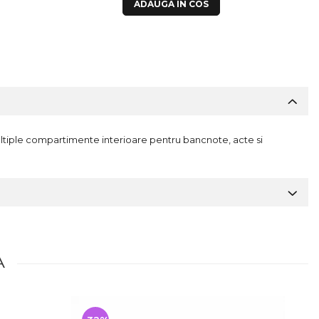
ADAUGA IN COS
multiple compartimente interioare pentru bancnote, acte si
A