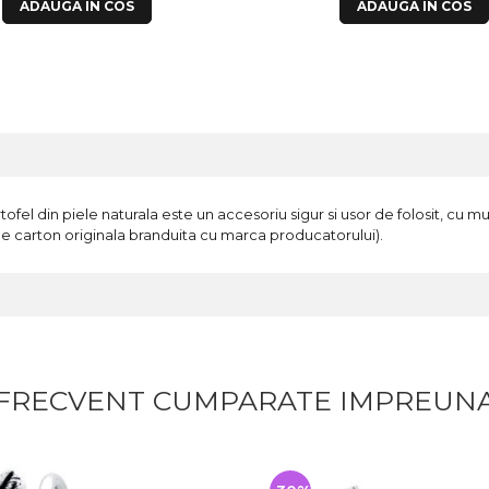
ADAUGA IN COS
ADAUGA IN COS
fel din piele naturala este un accesoriu sigur si usor de folosit, cu 
e carton originala branduita cu marca producatorului).
FRECVENT CUMPARATE IMPREUN