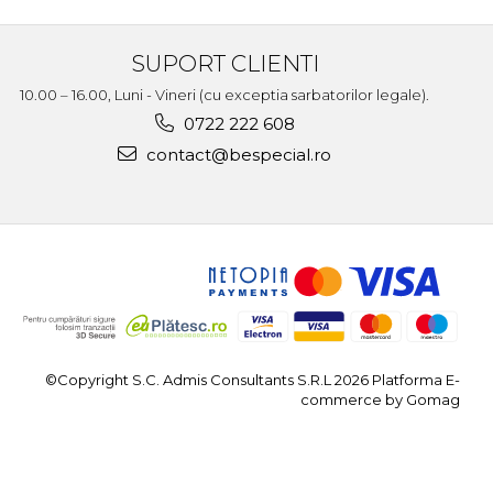
SUPORT CLIENTI
10.00 – 16.00, Luni - Vineri (cu exceptia sarbatorilor legale).
0722 222 608
contact@bespecial.ro
©Copyright S.C. Admis Consultants S.R.L 2026
Platforma E-
commerce by Gomag