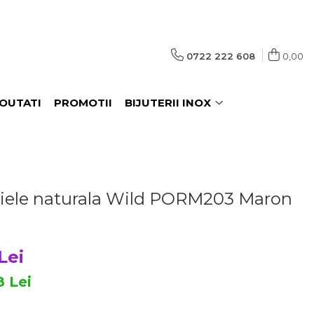
0722 222 608
0,00
OUTATI
PROMOTII
BIJUTERII INOX
 piele naturala Wild PORM203 Maron
Lei
8
Lei