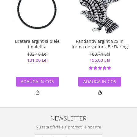
Bratara argint si piele
Pandantiv argint 925 in
impletita
forma de vultur - Be Daring
132,18 Lei
183,74 Lei
101,00 Lei
155,00 Lei
ADAUGA IN COS
ADAUGA IN COS
NEWSLETTER
Nu rata ofertele si promotiile noastre