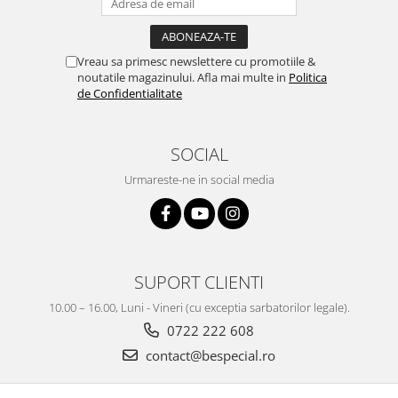
Vreau sa primesc newslettere cu promotiile &
noutatile magazinului. Afla mai multe in
Politica
de Confidentialitate
SOCIAL
Urmareste-ne in social media
SUPORT CLIENTI
10.00 – 16.00, Luni - Vineri (cu exceptia sarbatorilor legale).
0722 222 608
contact@bespecial.ro