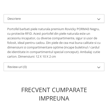
Descriere
Portofel barbati piele naturala premium Rovicky PORM43 Negru,
cu protectie RFID. Acest portofel din piele naturala este un
accesoriu incapator, cu diverse compartimente, sigur si usor de
folosit, ideal pentru cadou. Din piele de cea mai buna calitate si cu
dimensiuni si compartimentare optime (incape buletinul / cardul
de identitate in compartimentul special conceput). Ambalaj: cutie
carton. Dimensiuni: 12 X 10 X 2 cm
Review-uri
(0)
FRECVENT CUMPARATE
IMPREUNA