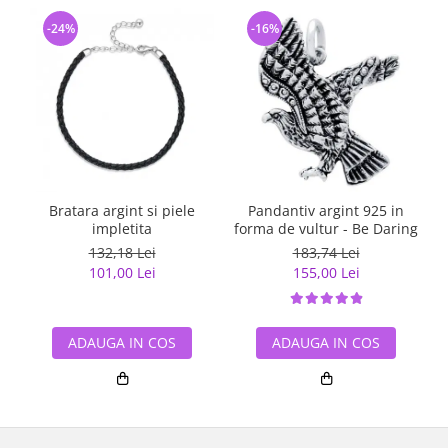
-24%
-16%
Bratara argint si piele
Pandantiv argint 925 in
impletita
forma de vultur - Be Daring
132,18 Lei
183,74 Lei
101,00 Lei
155,00 Lei
ADAUGA IN COS
ADAUGA IN COS