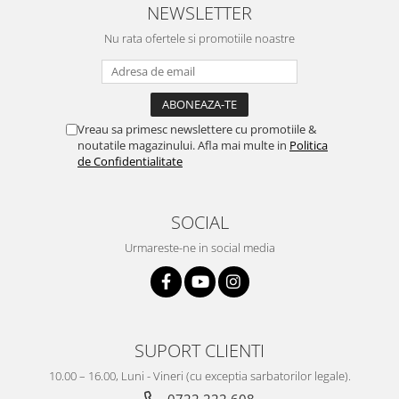
NEWSLETTER
Nu rata ofertele si promotiile noastre
Vreau sa primesc newslettere cu promotiile &
noutatile magazinului. Afla mai multe in
Politica
de Confidentialitate
SOCIAL
Urmareste-ne in social media
SUPORT CLIENTI
10.00 – 16.00, Luni - Vineri (cu exceptia sarbatorilor legale).